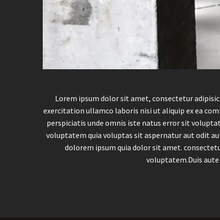
Video
Player
Lorem ipsum dolor sit amet, consectetur adipisic
exercitation ullamco laboris nisi ut aliquip ex ea com
perspiciatis unde omnis iste natus error sit volupt
voluptatem quia voluptas sit aspernatur aut odit au
dolorem ipsum quia dolor sit amet. consectetu
voluptatem.Duis aute i