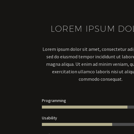
LOREM IPSUM DO
Lorem ipsum dolor sit amet, consectetur adip
sed do eiusmod tempor incididunt ut labore
magna aliqua. Ut enim ad minim veniam, qu
exercitation ullamco laboris nisi ut aliqu
commodo consequat.
Programming
Usability