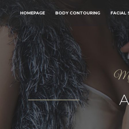
HOMEPAGE
BODY CONTOURING
FACIAL
My g