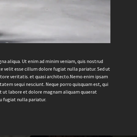
gna aliqua. Ut enim ad minim veniam, quis nostrud
 velit esse cillum dolore fugiat nulla pariatur. Sed ut
ntore veritatis. et quasi architecto.Nemo enim ipsam
ptatem sequi nesciunt. Neque porro quisquam est, qui
unt ut labore et dolore magnam aliquam quaerat
 fugiat nulla pariatur.