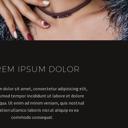
REM IPSUM DOLOR
dolor sit amet, consectetur adipisicing elit,
usmod tempor incididunt ut labore et dolore
qua. Ut enim ad minim veniam, quis nostrud
ation ullamco laboris nisi ut aliquip ex ea
commodo consequat.