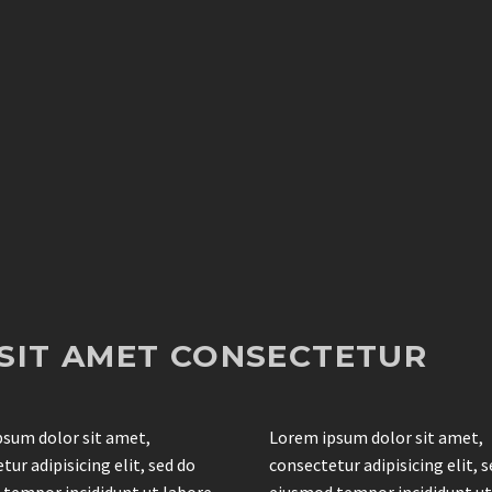
SIT AMET CONSECTETUR
sum dolor sit amet,
Lorem ipsum dolor sit amet,
tur adipisicing elit, sed do
consectetur adipisicing elit, 
tempor incididunt ut labore
eiusmod tempor incididunt ut