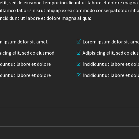
elit, sed do eiusmod tempor incididunt ut labore et dolore magna 
ullamco laboris nisi ut aliquip ex ea commodo consequatdolor sit 
incididunt ut labore et dolore magna aliqua:
 ipsum dolor sit amet
Lorem ipsum dolor sit am
sicing elit, sed do eiusmod
Adipisicing elit, sed do ei
idunt ut labore et dolore
Incididunt ut labore et dol
idunt ut labore et dolore
Incididunt ut labore et dol