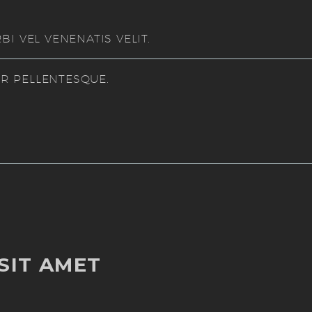
I VEL VENENATIS VELIT.
UR PELLENTESQUE.
SIT AMET