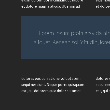
et dolore magna aliqua. Ut enim ad
et dolor
…Lorem Ipsum proin gravida nibh
aliquet. Aenean sollicitudin, lor
dolores eos qui ratione voluptatem
dolores 
sequi nesciunt. Neque porro quisquam
sequi ne
est, qui dolorem quia dolor sit amet
est, qui