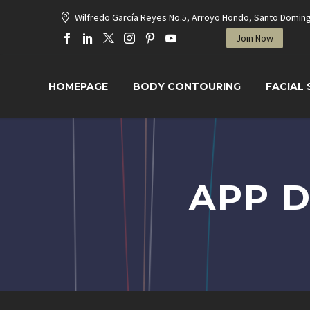
Wilfredo García Reyes No.5, Arroyo Hondo, Santo Domin
Join Now
HOMEPAGE
BODY CONTOURING
FACIAL
APP 