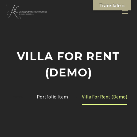
Translate »
VILLA FOR RENT
(DEMO)
Home
Portfolio Item
Villa For Rent (Demo)