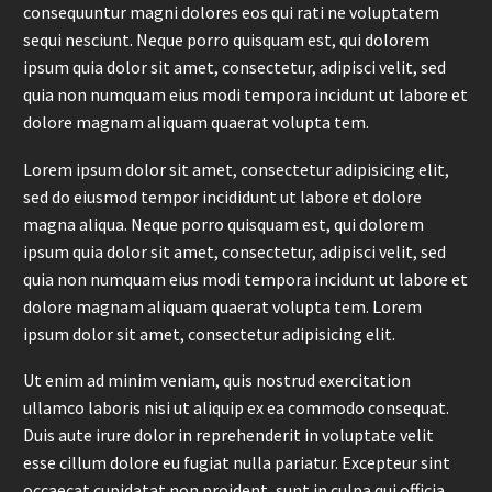
consequuntur magni dolores eos qui rati ne voluptatem
sequi nesciunt. Neque porro quisquam est, qui dolorem
ipsum quia dolor sit amet, consectetur, adipisci velit, sed
quia non numquam eius modi tempora incidunt ut labore et
dolore magnam aliquam quaerat volupta tem.
Lorem ipsum dolor sit amet, consectetur adipisicing elit,
sed do eiusmod tempor incididunt ut labore et dolore
magna aliqua. Neque porro quisquam est, qui dolorem
ipsum quia dolor sit amet, consectetur, adipisci velit, sed
quia non numquam eius modi tempora incidunt ut labore et
dolore magnam aliquam quaerat volupta tem. Lorem
ipsum dolor sit amet, consectetur adipisicing elit.
Ut enim ad minim veniam, quis nostrud exercitation
ullamco laboris nisi ut aliquip ex ea commodo consequat.
Duis aute irure dolor in reprehenderit in voluptate velit
esse cillum dolore eu fugiat nulla pariatur. Excepteur sint
occaecat cupidatat non proident, sunt in culpa qui officia