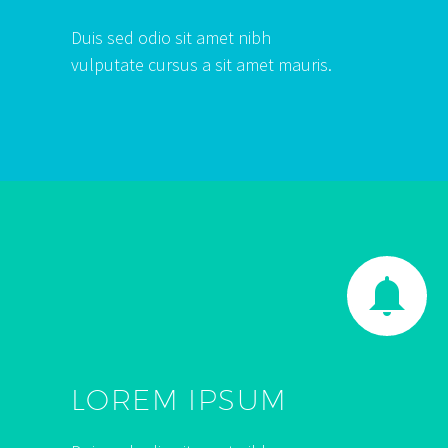
Duis sed odio sit amet nibh
vulputate cursus a sit amet mauris.


LOREM IPSUM