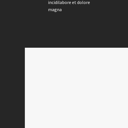
incidilabore et dolore
magna