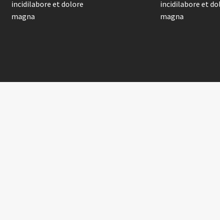
incidilabore et dolore
incidilabore et do
magna
magna