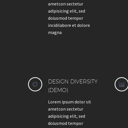
ametcon sectetur
adipisicing elit, sed
doiusmod tempor
incidilabore et dolore
magna
DESIGN DIVERSITY




(DEMO)
Lorem ipsum dolor sit
ametcon sectetur
adipisicing elit, sed
doiusmod tempor