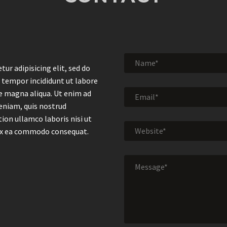
tur adipisicing elit, sed do
tempor incididunt ut labore
e magna aliqua. Ut enim ad
eniam, quis nostrud
tion ullamco laboris nisi ut
 ex ea commodo consequat.