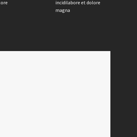
lore
incidilabore et dolore
magna