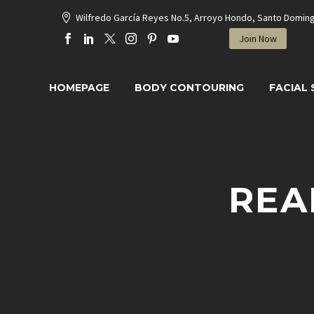
Wilfredo García Reyes No.5, Arroyo Hondo, Santo Domin
Join Now
HOMEPAGE
BODY CONTOURING
FACIAL
REA